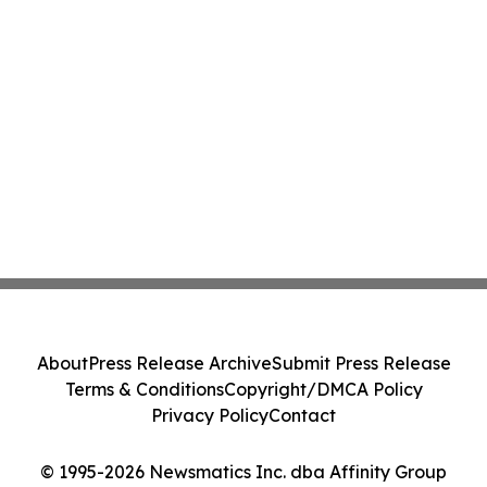
About
Press Release Archive
Submit Press Release
Terms & Conditions
Copyright/DMCA Policy
Privacy Policy
Contact
© 1995-2026 Newsmatics Inc. dba Affinity Group