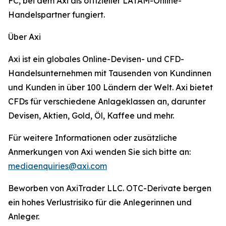
FC, bei dem Axi als offizieller LATAM-Online-
Handelspartner fungiert.
Über Axi
Axi ist ein globales Online-Devisen- und CFD-
Handelsunternehmen mit Tausenden von Kundinnen
und Kunden in über 100 Ländern der Welt. Axi bietet
CFDs für verschiedene Anlageklassen an, darunter
Devisen, Aktien, Gold, Öl, Kaffee und mehr.
Für weitere Informationen oder zusätzliche
Anmerkungen von Axi wenden Sie sich bitte an:
mediaenquiries@axi.com
Beworben von AxiTrader LLC. OTC-Derivate bergen
ein hohes Verlustrisiko für die Anlegerinnen und
Anleger.