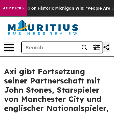
ul El-Sayed on Historic Michigan Win: “People Are Sick
AGP PICKS
Axi gibt Fortsetzung
seiner Partnerschaft mit
John Stones, Starspieler
von Manchester City und
englischer Nationalspieler,